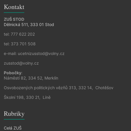
Kontakt
ZUŠ STOD
Dělnická 511, 333 01 Stod
tel: 777 622 202
tel: 373 701 508
e-mail: ucetnizusstod@volny.cz
zusstod@volny.cz
Pobočky
:
Náměstí 82, 334 52, Merklín
Osvobozených politických vězňů 313, 332 14, Chotěšov
Školní 198, 330 21, Líně
Rubriky
Celá ZUŠ