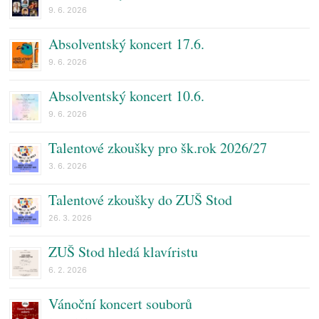
9. 6. 2026
Absolventský koncert 17.6.
9. 6. 2026
Absolventský koncert 10.6.
9. 6. 2026
Talentové zkoušky pro šk.rok 2026/27
3. 6. 2026
Talentové zkoušky do ZUŠ Stod
26. 3. 2026
ZUŠ Stod hledá klavíristu
6. 2. 2026
Vánoční koncert souborů