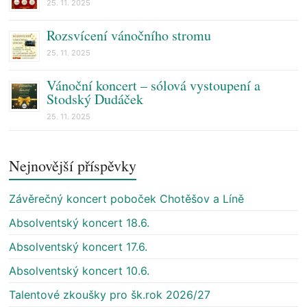
25. 11. 2025
Rozsvícení vánočního stromu
25. 11. 2025
Vánoční koncert – sólová vystoupení a
Stodský Dudáček
25. 11. 2025
Nejnovější příspěvky
Závěrečný koncert poboček Chotěšov a Líně
Absolventský koncert 18.6.
Absolventský koncert 17.6.
Absolventský koncert 10.6.
Talentové zkoušky pro šk.rok 2026/27