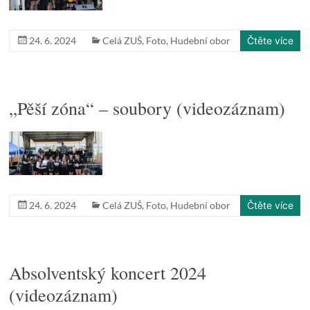
24. 6. 2024
Celá ZUŠ
,
Foto
,
Hudební obor
Čtěte více
„Pěší zóna“ – soubory (videozáznam)
24. 6. 2024
Celá ZUŠ
,
Foto
,
Hudební obor
Čtěte více
Absolventský koncert 2024
(videozáznam)