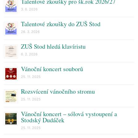
Talentové zkoušky pro šk.rok 2026/27
3. 6. 2026
Talentové zkoušky do ZUŠ Stod
26. 3. 2026
ZUŠ Stod hledá klavíristu
6. 2. 2026
Vánoční koncert souborů
25. 11. 2025
Rozsvícení vánočního stromu
25. 11. 2025
Vánoční koncert – sólová vystoupení a
Stodský Dudáček
25. 11. 2025