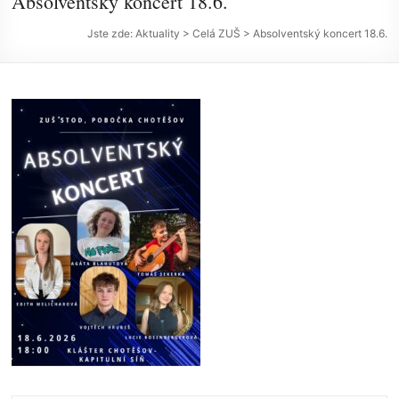
Absolventský koncert 18.6.
Jste zde:
Aktuality
>
Celá ZUŠ
>
Absolventský koncert 18.6.