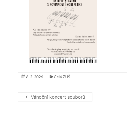
6. 2. 2026
Celá ZUŠ
←
Vánoční koncert souborů