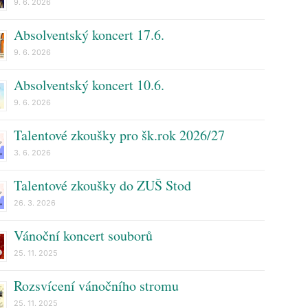
9. 6. 2026
Absolventský koncert 17.6.
9. 6. 2026
Absolventský koncert 10.6.
9. 6. 2026
Talentové zkoušky pro šk.rok 2026/27
3. 6. 2026
Talentové zkoušky do ZUŠ Stod
26. 3. 2026
Vánoční koncert souborů
25. 11. 2025
Rozsvícení vánočního stromu
25. 11. 2025