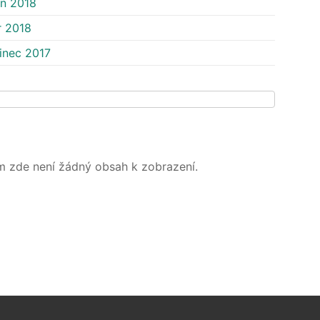
n 2018
r 2018
inec 2017
m zde není žádný obsah k zobrazení.