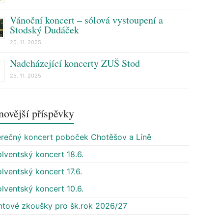
Vánoční koncert – sólová vystoupení a
Stodský Dudáček
25. 11. 2025
Nadcházející koncerty ZUŠ Stod
25. 11. 2025
novější příspěvky
rečný koncert poboček Chotěšov a Líně
lventský koncert 18.6.
lventský koncert 17.6.
lventský koncert 10.6.
ntové zkoušky pro šk.rok 2026/27