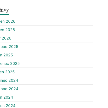
hivy
ven 2026
zen 2026
r 2026
opad 2025
en 2025
venec 2025
en 2025
inec 2024
opad 2024
en 2024
ven 2024