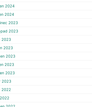
en 2024
en 2024
inec 2023
opad 2023
n 2023
en 2023
ven 2023
en 2023
zen 2023
r 2023
n 2022
 2022
ven 2022