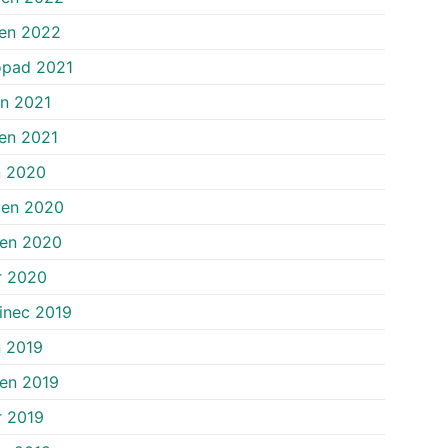
en 2022
opad 2021
n 2021
en 2021
n 2020
ven 2020
zen 2020
r 2020
inec 2019
n 2019
en 2019
r 2019